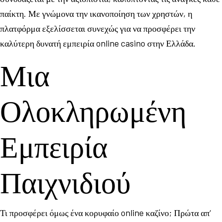
παίκτη. Με γνώμονα την ικανοποίηση των χρηστών, η
πλατφόρμα εξελίσσεται συνεχώς για να προσφέρει την
καλύτερη δυνατή εμπειρία online casino στην Ελλάδα.
Μια
Ολοκληρωμένη
Εμπειρία
Παιχνιδιού
Τι προσφέρει όμως ένα κορυφαίο online καζίνο; Πρώτα απ‘