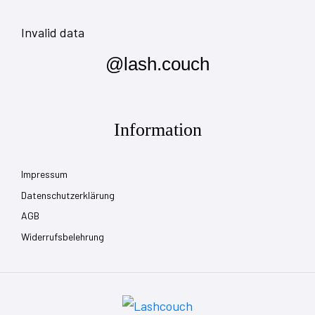
Invalid data
@lash.couch
Information
Impressum
Datenschutzerklärung
AGB
Widerrufsbelehrung