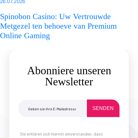
26.07.2026
Spinobon Casino: Uw Vertrouwde
Metgezel ten behoeve van Premium
Online Gaming
Abonniere unseren
Newsletter
SENDEN
Sie erklären sich hiermit einverstanden, dass