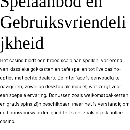
Spelaanbod en
Gebruiksvriendeli
jkheid
Het casino biedt een breed scala aan spellen, variërend
van klassieke gokkasten en tafelspellen tot live casino-
opties met echte dealers. De interface is eenvoudig te
navigeren, zowel op desktop als mobiel, wat zorgt voor
een soepele ervaring. Bonussen zoals welkomstpakketten
en gratis spins zijn beschikbaar, maar het is verstandig om
de bonusvoorwaarden goed te lezen, zoals bij elk online
casino.