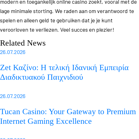
modern en toegankelijk online casino zoekt, vooral met de
lage minimale storting. We raden aan om verantwoord te
spelen en alleen geld te gebruiken dat je je kunt
veroorloven te verliezen. Veel succes en plezier!
Related News
26.07.2026
Zet Καζίνο: Η τελική Ιδανική Εμπειρία
Διαδικτυακού Παιχνιδιού
26.07.2026
Tucan Casino: Your Gateway to Premium
Internet Gaming Excellence