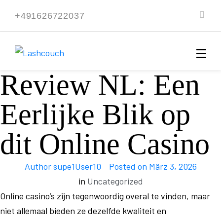
+491626722037
Review NL: Een
Eerlijke Blik op
dit Online Casino
Author
supe1User10
Posted on
März 3, 2026
in
Uncategorized
Online casino’s zijn tegenwoordig overal te vinden, maar
niet allemaal bieden ze dezelfde kwaliteit en