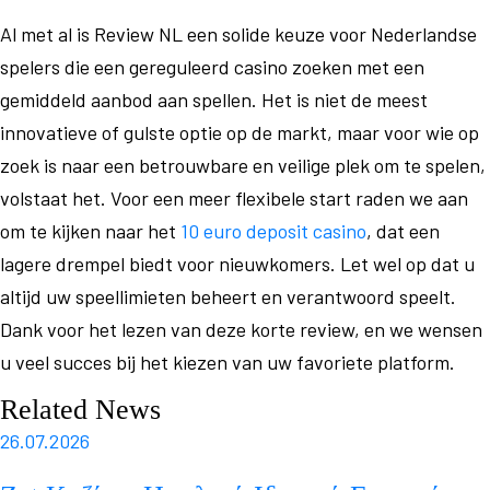
Al met al is Review NL een solide keuze voor Nederlandse
spelers die een gereguleerd casino zoeken met een
gemiddeld aanbod aan spellen. Het is niet de meest
innovatieve of gulste optie op de markt, maar voor wie op
zoek is naar een betrouwbare en veilige plek om te spelen,
volstaat het. Voor een meer flexibele start raden we aan
om te kijken naar het
10 euro deposit casino
, dat een
lagere drempel biedt voor nieuwkomers. Let wel op dat u
altijd uw speellimieten beheert en verantwoord speelt.
Dank voor het lezen van deze korte review, en we wensen
u veel succes bij het kiezen van uw favoriete platform.
Related News
26.07.2026