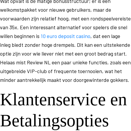
Wat opvalt is de matige bonusstructuur; er is een
welkomstpakket voor nieuwe gebruikers, maar de
voorwaarden zijn relatief hoog, met een rondspeelvereiste
van 35x. Een interessant alternatief voor spelers die snel
willen beginnen is
10 euro deposit casino
, dat een lage
inleg biedt zonder hoge drempels. Dit kan een uitstekende
optie zijn voor wie liever niet met een groot bedrag start.
Helaas mist Review NL een paar unieke functies, zoals een
uitgebreide VIP-club of frequente toernooien, wat het
minder aantrekkelijk maakt voor doorgewinterde gokkers.
Klantenservice en
Betalingsopties