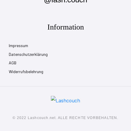
Information
Impressum
Datenschutzerklärung
AGB
Widerrufsbelehrung
© 2022 Lashcouch.net. ALLE RECHTE VORBEHALTEN.