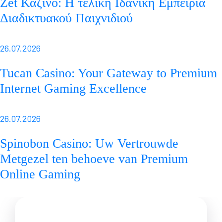
Zet Καζίνο: Η τελική Ιδανική Εμπειρία
Διαδικτυακού Παιχνιδιού
26.07.2026
Tucan Casino: Your Gateway to Premium
Internet Gaming Excellence
26.07.2026
Spinobon Casino: Uw Vertrouwde
Metgezel ten behoeve van Premium
Online Gaming