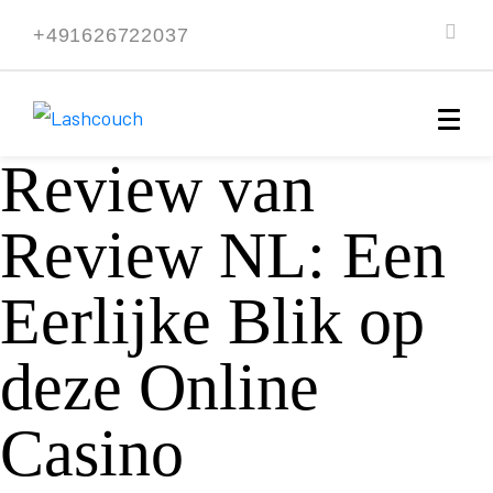
+491626722037
Review van
Review NL: Een
Eerlijke Blik op
deze Online
Casino