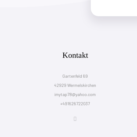
Kontakt
Gartenfeld 69
42929 Wermelskirchen
imytap78@yahoo.com
+491626722037