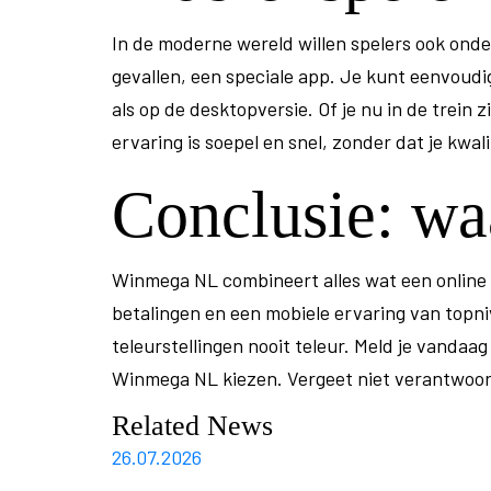
In de moderne wereld willen spelers ook ond
gevallen, een speciale app. Je kunt eenvoudig
als op de desktopversie. Of je nu in de trein 
ervaring is soepel en snel, zonder dat je kwali
Conclusie: w
Winmega NL combineert alles wat een online 
betalingen en een mobiele ervaring van topniv
teleurstellingen nooit teleur. Meld je vand
Winmega NL kiezen. Vergeet niet verantwoord 
Related News
26.07.2026