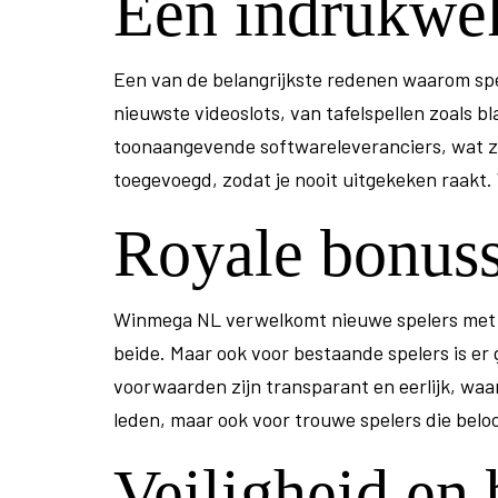
Een indrukwe
Een van de belangrijkste redenen waarom spe
nieuwste videoslots, van tafelspellen zoals b
toonaangevende softwareleveranciers, wat zo
toegevoegd, zodat je nooit uitgekeken raakt.
Royale bonuss
Winmega NL verwelkomt nieuwe spelers met e
beide. Maar ook voor bestaande spelers is er
voorwaarden zijn transparant en eerlijk, waar
leden, maar ook voor trouwe spelers die beloo
Veiligheid en