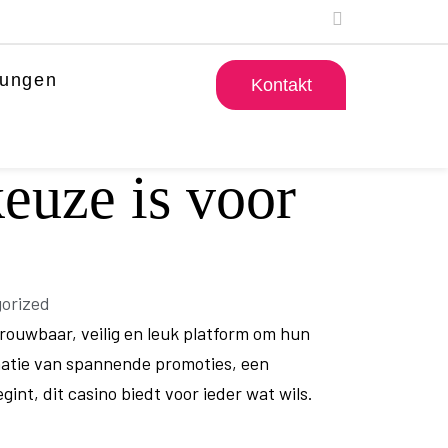
tungen
Kontakt
uze is voor
orized
trouwbaar, veilig en leuk platform om hun
natie van spannende promoties, een
nt, dit casino biedt voor ieder wat wils.