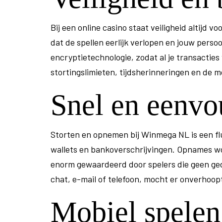
Bij een online casino staat veiligheid altijd
dat de spellen eerlijk verlopen en jouw per
encryptietechnologie, zodat al je transactie
stortingslimieten, tijdsherinneringen en de mo
Snel en eenvo
Storten en opnemen bij Winmega NL is een fl
wallets en bankoverschrijvingen. Opnames wo
enorm gewaardeerd door spelers die geen gedo
chat, e-mail of telefoon, mocht er onverhoop
Mobiel spelen