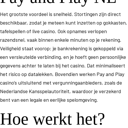
Het grootste voordeel is snelheid. Stortingen zijn direct
beschikbaar, zodat je meteen kunt inzetten op gokkasten,
tafelspellen of live casino. Ook opnames verlopen
razendsnel, vaak binnen enkele minuten op je rekening.
Veiligheid staat voorop: je bankrekening is gekoppeld via
een versleutelde verbinding, en je hoeft geen persoonlijke
gegevens achter te laten bij het casino. Dat minimaliseert
het risico op datalekken. Bovendien werken Pay and Play
casino’s uitsluitend met vergunningaanbieders, zoals de
Nederlandse Kansspelautoriteit, waardoor je verzekerd
bent van een legale en eerlijke spelomgeving.
Hoe werkt het?