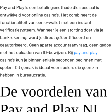
Pay and Play is een betalingsmethode die speciaal is
ontwikkeld voor online casino’s. Het combineert de
functionaliteit van een e-wallet met een instant
verificatiesysteem. Wanneer je een storting doet via je
bankrekening, word je direct geïdentificeerd en
geautoriseerd. Geen aparte accountaanvraag, geen gedoe
met het uploaden van ID-bewijzen. Bij
pay and play
casino’s kun je binnen enkele seconden beginnen met
spelen. Dit gemak is ideaal voor spelers die geen zin
hebben in bureaucratie.
De voordelen van
Pay and Play NL