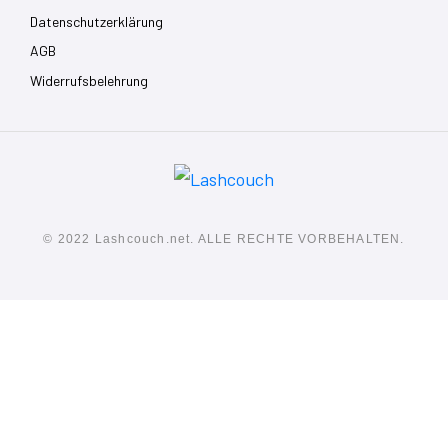
Datenschutzerklärung
AGB
Widerrufsbelehrung
© 2022 Lashcouch.net. ALLE RECHTE VORBEHALTEN.