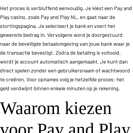
Het proces is verbluffend eenvoudig. Je kiest een Pay and
Play casino, zoals Pay and Play NL, en gaat naar de
stortingspagina. Je selecteert je bank en voert het
gewenste bedrag in. Vervolgens word je doorgestuurd
naar de beveiligde betaalomgeving van jouw bank waar je
de transactie bevestigt. Zodra de betaling is voltooid,
wordt je account automatisch aangemaakt. Je kunt dan
direct spelen zonder een gebruikersnaam of wachtwoord
te creëren. Voor opnames volg je hetzelfde proces: het
geld verdwijnt binnen enkele minuten op je rekening.
Waarom kiezen
voor Pay and Play