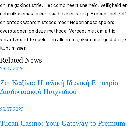
online gokindustrie. Het combineert snelheid, veiligheid en
gebruiksgemak in één naadloze ervaring. Probeer het zelf
en ontdek waarom steeds meer Nederlandse spelers
overstappen op deze methode. Vergeet niet om altijd
verantwoord te spelen en alleen te gokken met geld dat je
kunt missen.
Related News
26.07.2026
Zet Καζίνο: Η τελική Ιδανική Εμπειρία
Διαδικτυακού Παιχνιδιού
26.07.2026
Tucan Casino: Your Gateway to Premium